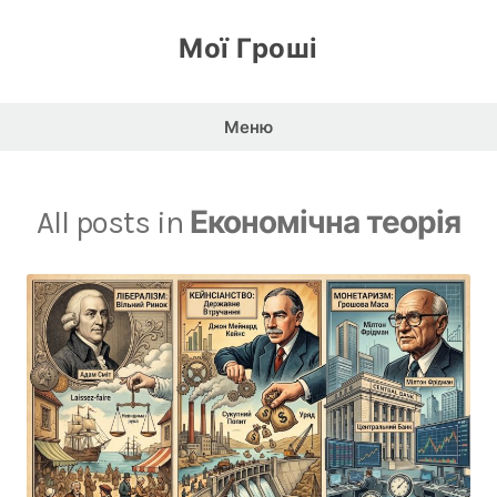
Перейти
до
Мої Гроші
вмісту
Меню
All posts in
Економічна теорія