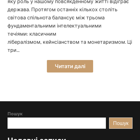
яку роль у нашому повсякденному житті відіграє
держава. Протягом останніх кількох століть
світова спільнота балансує між трьома
фундаментальними інтелектуальними
течіями: класичним
лібералізмом, кейнсіанством та монетаризмом. Ці
три…
Читати далі
Пошук
Пошук