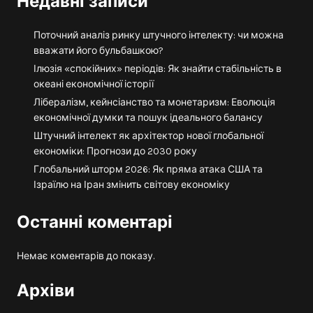
Недавні записи
Поточний аналіз ринку штучного інтелекту: чи можна
вважати його бульбашкою?
Ілюзія «спокійних» періодів: Як знайти стабільність в
океані економічної історії
Лібералізм, кейнсіанство та монетаризм: Еволюція
економічної думки та пошук ідеального балансу
Штучний інтелект як архітектор нової глобальної
економіки: Прогнози до 2030 року
Глобальний шторм 2026: Як пряма атака США та
Ізраїлю на Іран змінить світову економіку
Останні коментарі
Немає коментарів до показу.
Архіви