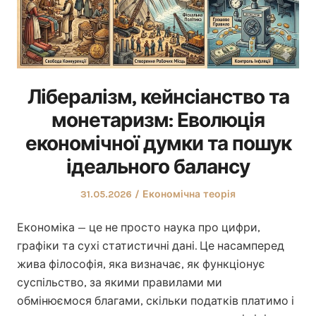
Лібералізм, кейнсіанство та
монетаризм: Еволюція
економічної думки та пошук
ідеального балансу
Оприлюднено
Опублікувати
31.05.2026
Економічна теорія
у
Економіка — це не просто наука про цифри,
графіки та сухі статистичні дані. Це насамперед
жива філософія, яка визначає, як функціонує
суспільство, за якими правилами ми
обмінюємося благами, скільки податків платимо і