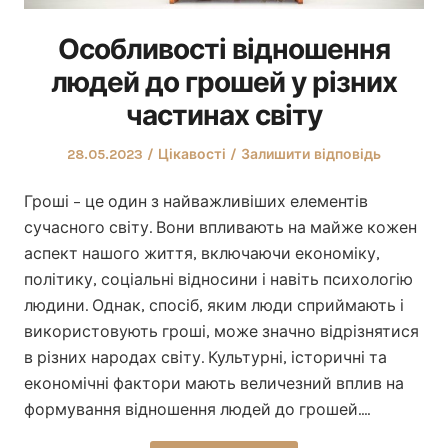
Особливості відношення
людей до грошей у різних
частинах світу
Оприлюднено
Опублікувати
28.05.2023
Цікавості
Залишити відповідь
у
Гроші – це один з найважливіших елементів
сучасного світу. Вони впливають на майже кожен
аспект нашого життя, включаючи економіку,
політику, соціальні відносини і навіть психологію
людини. Однак, спосіб, яким люди сприймають і
використовують гроші, може значно відрізнятися
в різних народах світу. Культурні, історичні та
економічні фактори мають величезний вплив на
формування відношення людей до грошей.…