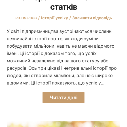
статків
Оприлюднено
Опублікувати
23.05.2023
Історії успіху
Залишити відповідь
у
У світі підприємництва зустрічаються численні
незвичайні історії про те, як люди зуміли
побудувати мільйони, навіть не маючи відомого
імені. Ці історії є доказом того, що успіх
можливий незалежно від вашого статусу або
ресурсів. Ось три цікаві і нетривіальні історії про
людей, які створили мільйони, але не є широко
відомими. Ці історії показують, що успіх у…
Читати далі