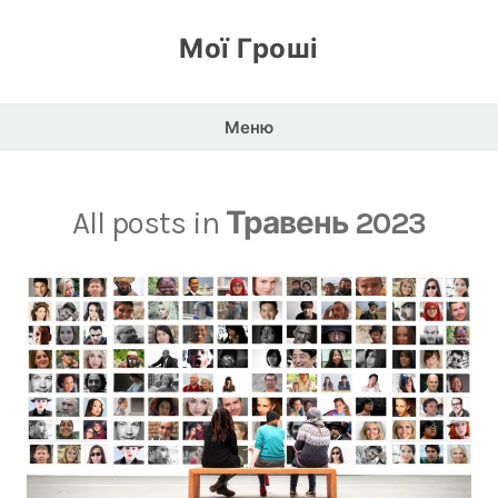
Перейти
до
Мої Гроші
вмісту
Меню
All posts in
Травень 2023