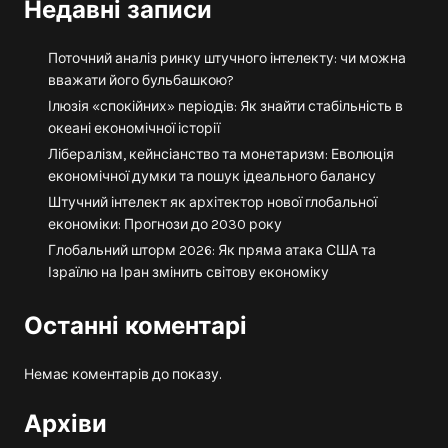
Недавні записи
Поточний аналіз ринку штучного інтелекту: чи можна
вважати його бульбашкою?
Ілюзія «спокійних» періодів: Як знайти стабільність в
океані економічної історії
Лібералізм, кейнсіанство та монетаризм: Еволюція
економічної думки та пошук ідеального балансу
Штучний інтелект як архітектор нової глобальної
економіки: Прогнози до 2030 року
Глобальний шторм 2026: Як пряма атака США та
Ізраїлю на Іран змінить світову економіку
Останні коментарі
Немає коментарів до показу.
Архіви