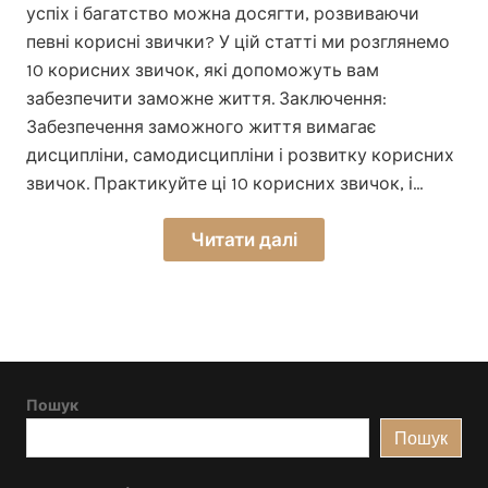
успіх і багатство можна досягти, розвиваючи
певні корисні звички? У цій статті ми розглянемо
10 корисних звичок, які допоможуть вам
забезпечити заможне життя. Заключення:
Забезпечення заможного життя вимагає
дисципліни, самодисципліни і розвитку корисних
звичок. Практикуйте ці 10 корисних звичок, і…
Читати далі
Пошук
Пошук