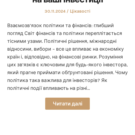
Оприлюднено
Опублікувати
30.11.2024
Цікавості
у
Взаємозв’язок політики та фінансів: глибший
погляд Світ фінансів та політики переплітається
тісними узами. Політичні рішення, міжнародні
відносини, вибори – все це впливає на економіку
країн і, відповідно, на фінансові ринки. Розуміння
цих зв’язків є ключовим для будь-якого інвестора,
який прагне приймати обґрунтовані рішення. Чому
політика така важлива для інвесторів? Як
політичні події впливають на різні…
Читати далі