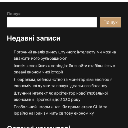
Пошук
Пошук
Недавні записи
Поточний аналіз ринку штучного інтелекту: чи можна
вважати його бульбашкою?
Ілюзія «спокійних» періодів: Як знайти стабільність в
океані економічної історії
Лібералізм, кейнсіанство та монетаризм: Еволюція
економічної думки та пошук ідеального балансу
Штучний інтелект як архітектор нової глобальної
економіки: Прогнози до 2030 року
Глобальний шторм 2026: Як пряма атака США та
Ізраїлю на Іран змінить світову економіку